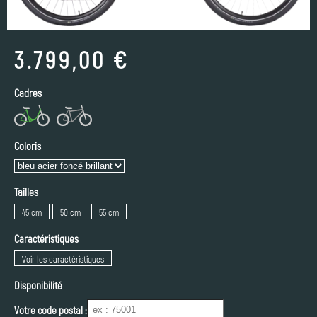
3.799,00 €
Cadres
Coloris
Tailles
45 cm
50 cm
55 cm
Caractéristiques
Voir les caractéristiques
Disponibilité
Votre code postal :