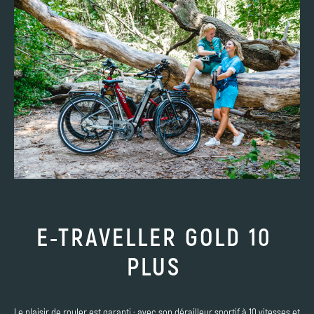
E-TRAVELLER GOLD 10
PLUS
Le plaisir de rouler est garanti : avec son dérailleur sportif à 10 vitesses et