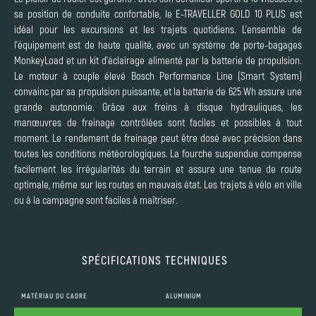
sa position de conduite confortable, le E-TRAVELLER GOLD 10 PLUS est
idéal pour les excursions et les trajets quotidiens. L’ensemble de
l’équipement est de haute qualité, avec un système de porte-bagages
MonkeyLoad et un kit d’éclairage alimenté par la batterie de propulsion.
Le moteur à couple élevé Bosch Performance Line (Smart System)
convainc par sa propulsion puissante, et la batterie de 625 Wh assure une
grande autonomie. Grâce aux freins à disque hydrauliques, les
manœuvres de freinage contrôlées sont faciles et possibles à tout
moment. Le rendement de freinage peut être dosé avec précision dans
toutes les conditions météorologiques. La fourche suspendue compense
facilement les irrégularités du terrain et assure une tenue de route
optimale, même sur les routes en mauvais état. Les trajets à vélo en ville
ou à la campagne sont faciles à maîtriser.
SPÉCIFICATIONS TECHNIQUES
MATÉRIAU DU CADRE
ALUMINIUM