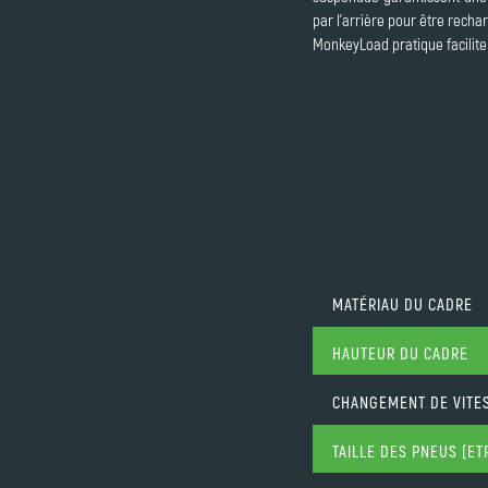
par l’arrière pour être recha
MonkeyLoad pratique facilite 
MATÉRIAU DU CADRE
HAUTEUR DU CADRE
CHANGEMENT DE VITE
TAILLE DES PNEUS (ET