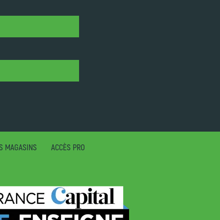
S MAGASINS
ACCÈS PRO