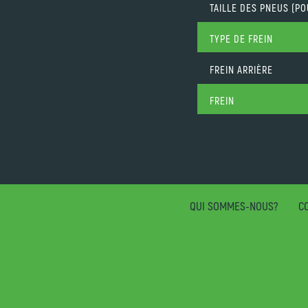
TAILLE DES PNEUS (P
TYPE DE FREIN
FREIN ARRIÈRE
FREIN
QUI SOMMES-NOUS?
CO