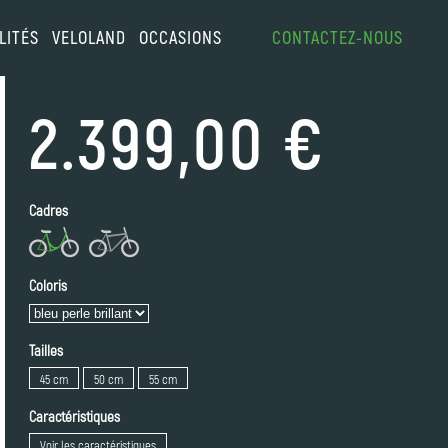
LITÉS
VELOLAND
OCCASIONS
CONTACTEZ-NOUS
2.399,00 €
Cadres
Coloris
Tailles
45 cm
50 cm
55 cm
Caractéristiques
Voir les caractéristiques