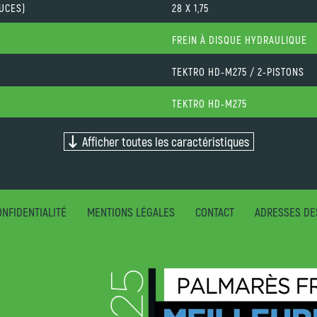
OUCES)
28 X 1,75
FREIN À DISQUE HYDRAULIQUE
TEKTRO HD-M275 / 2-PISTONS
TEKTRO HD-M275
Afficher toutes les caractéristiques
NFIDENTIALITÉ
MENTIONS LÉGALES
CONTACT
ADRESSES DE