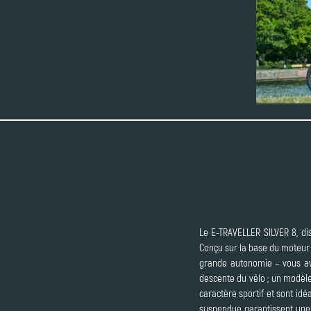
Le E-TRAVELLER SILVER 8, dis
Conçu sur la base du moteur é
grande autonomie – vous ave
descente du vélo ; un modèle
caractère sportif et sont idé
suspendue garantissent une 