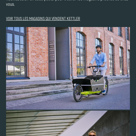
vous.
VOIR TOUS LES MAGASINS QUI VENDENT KETTLER