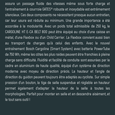
assure un passage fluide des vitesses même sous forte charge et
l’entraînement à courroie GATES® robuste et inoxydable est extrêmement
silencieux. Ces deux composants ne nécessitent presque aucun entretien,
car leur usure est réduite au minimum. Une grande importance a été
accordée à la modularité. Avec un poids total admissible de 250 kg, le
CARGOLINE HT E-CA BELT 800 peut être équipé au choix d’une caisse en
métal, d’une Flexbox ou d’un Child Carrier. La Flexbox convient aussi bien
au transport de charges qu’à celui des enfants. Avec le nouvel
entraînement Bosch Cargoline (Smart System) avec batterie PowerTube
de 750 Wh, même les côtes les plus raides peuvent être franchies à pleine
charge sans difficulté. Fluidité et facilité de conduite sont assurées par le
cadre en aluminium de haute qualité, équipé d’un système de direction
moderne avec moyeu de direction précis. La hauteur et l’angle de
direction du guidon peuvent toujours être adaptés au cycliste. Sur simple
pression d’un bouton, la tige de selle suspendue et réglable en hauteur
permet également d’adapter la hauteur de la selle à toutes les
morphologies. Parfait pour monter en selle et en descendre aisément, et
le tout sans outil !