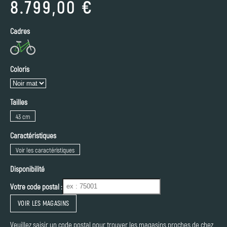
8.799,00 €
Cadres
Coloris
Tailles
43 cm
Caractéristiques
Voir les caractéristiques
Disponibilité
Votre code postal :
VOIR LES MAGASINS
Veuillez saisir un code postal pour trouver les magasins proches de chez