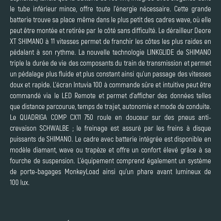
le tube inférieur mince, offre toute l’énergie nécessaire. Cette grande
batterie trouve sa place même dans le plus petit des cadres wave, où elle
peut être montée et retirée par le côté sans difficulté. Le dérailleur Deore
XT SHIMANO à 11 vitesses permet de franchir les côtes les plus raides en
pédalant à son rythme. La nouvelle technologie LINKGLIDE de SHIMANO
triple la durée de vie des composants du train de transmission et permet
un pédalage plus fluide et plus constant ainsi qu’un passage des vitesses
doux et rapide. L’écran Intuvia 100 à commande sûre et intuitive peut être
commandé via le LED Remote et permet d’afficher des données telles
que distance parcourue, temps de trajet, autonomie et mode de conduite.
Le QUADRIGA COMP CX11 750 roule en douceur sur des pneus anti-
crevaison SCHWALBE ; le freinage est assuré par les freins à disque
puissants de SHIMANO. Le cadre avec batterie intégrée est disponible en
modèle diamant, wave ou trapèze et offre un confort élevé grâce à sa
fourche de suspension. L’équipement comprend également un système
de porte-bagages MonkeyLoad ainsi qu’un phare avant lumineux de
100 lux.