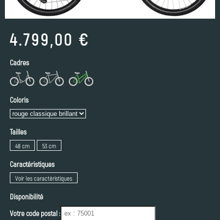
4.799,00 €
Cadres
Coloris
Tailles
48 cm
53 cm
Caractéristiques
Voir les caractéristiques
Disponibilité
Votre code postal :