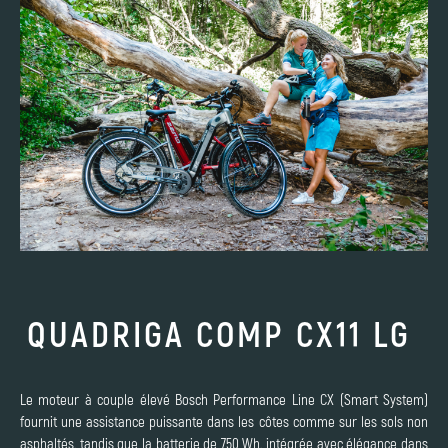
QUADRIGA COMP CX11 LG
Le moteur à couple élevé Bosch Performance Line CX (Smart System)
fournit une assistance puissante dans les côtes comme sur les sols non
asphaltés, tandis que la batterie de 750 Wh, intégrée avec élégance dans