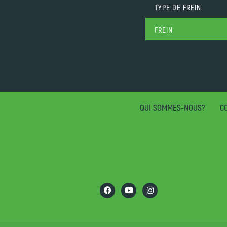
TYPE DE FREIN
FREIN
QUI SOMMES-NOUS?
CO