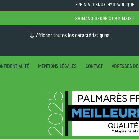
FREIN À DISQUE HYDRAULIQUE
SHIMANO DEORE XT BR-M8120
Afficher toutes les caractéristiques
NFIDENTIALITÉ
MENTIONS LÉGALES
CONTACT
ADRESSES DE