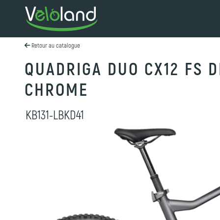
Retour au catalogue
QUADRIGA DUO CX12 FS 
CHROME
KB131-LBKD41