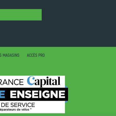
S MAGASINS
ACCÈS PRO