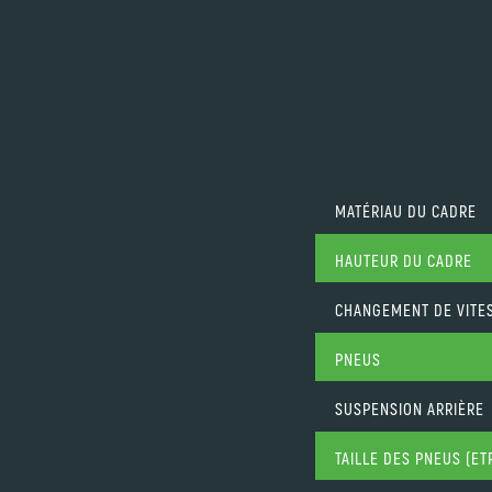
MATÉRIAU DU CADRE
HAUTEUR DU CADRE
CHANGEMENT DE VITE
PNEUS
SUSPENSION ARRIÈRE
TAILLE DES PNEUS (ET