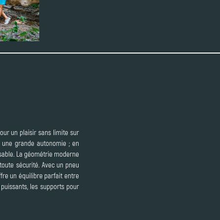
ur un plaisir sans limite sur
it une grande autonomie ; en
issable. La géométrie moderne
 toute sécurité. Avec un pneu
fre un équilibre parfait entre
 puissants, les supports pour