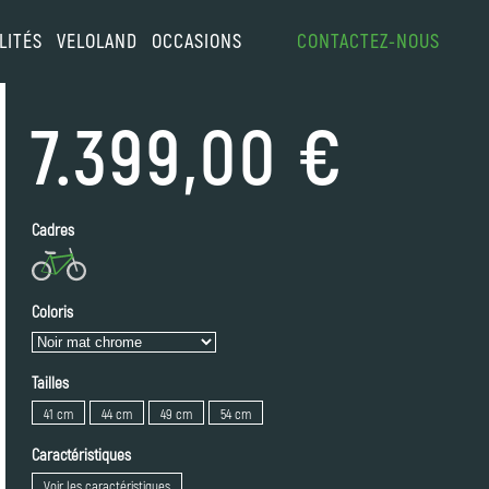
LITÉS
VELOLAND
OCCASIONS
CONTACTEZ-NOUS
7.399,00 €
Cadres
Coloris
Tailles
41 cm
44 cm
49 cm
54 cm
Caractéristiques
Voir les caractéristiques