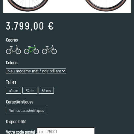
3.799,00 €
Cadres
Coloris
Tailles
48 cm
53 cm
58 cm
Caractéristiques
Voir les caractéristiques
Disponibilité
Votre code postal :