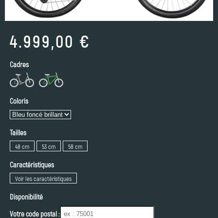
4.999,00 €
Cadres
Coloris
Tailles
48 cm
53 cm
58 cm
Caractéristiques
Voir les caractéristiques
Disponibilité
Votre code postal :