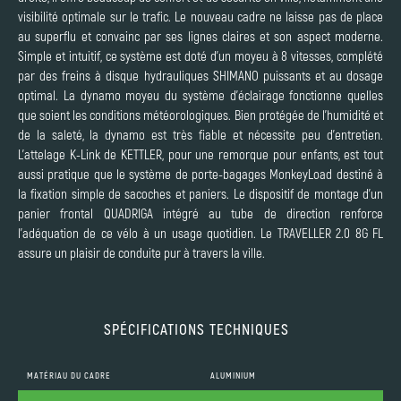
visibilité optimale sur le trafic. Le nouveau cadre ne laisse pas de place
au superflu et convainc par ses lignes claires et son aspect moderne.
Simple et intuitif, ce système est doté d’un moyeu à 8 vitesses, complété
par des freins à disque hydrauliques SHIMANO puissants et au dosage
optimal. La dynamo moyeu du système d’éclairage fonctionne quelles
que soient les conditions météorologiques. Bien protégée de l’humidité et
de la saleté, la dynamo est très fiable et nécessite peu d’entretien.
L’attelage K-Link de KETTLER, pour une remorque pour enfants, est tout
aussi pratique que le système de porte-bagages MonkeyLoad destiné à
la fixation simple de sacoches et paniers. Le dispositif de montage d’un
panier frontal QUADRIGA intégré au tube de direction renforce
l’adéquation de ce vélo à un usage quotidien. Le TRAVELLER 2.0 8G FL
assure un plaisir de conduite pur à travers la ville.
SPÉCIFICATIONS TECHNIQUES
MATÉRIAU DU CADRE
ALUMINIUM