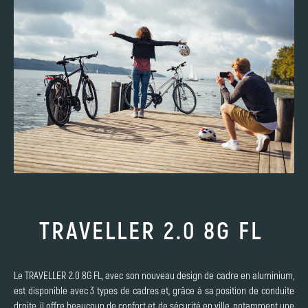
TRAVELLER 2.0 8G FL
Le TRAVELLER 2.0 8G FL, avec son nouveau design de cadre en aluminium,
est disponible avec 3 types de cadres et, grâce à sa position de conduite
droite, il offre beaucoup de confort et de sécurité en ville, notamment une