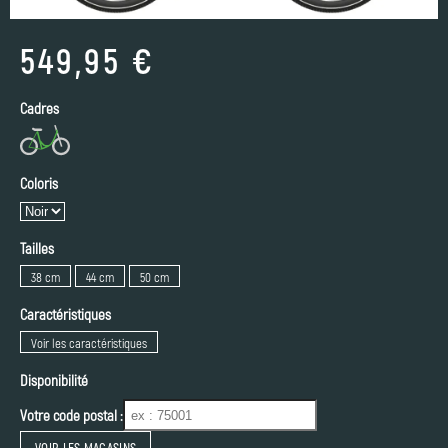
549,95 €
Cadres
Coloris
Tailles
38 cm
44 cm
50 cm
Caractéristiques
Voir les caractéristiques
Disponibilité
Votre code postal :
VOIR LES MAGASINS