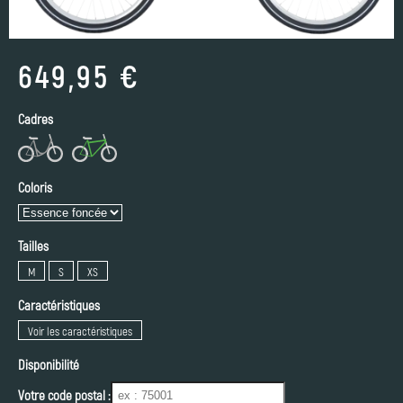
649,95 €
Cadres
Coloris
Tailles
M
S
XS
Caractéristiques
Voir les caractéristiques
Disponibilité
Votre code postal :