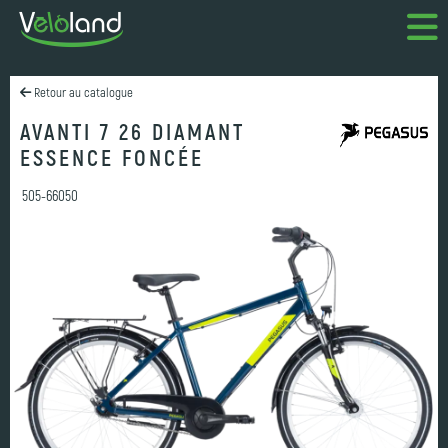
Retour au catalogue
AVANTI 7 26 DIAMANT
ESSENCE FONCÉE
505-66050