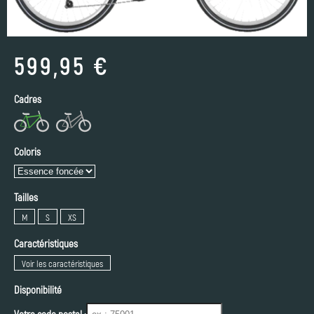
599,95 €
Cadres
Coloris
Tailles
M
S
XS
Caractéristiques
Voir les caractéristiques
Disponibilité