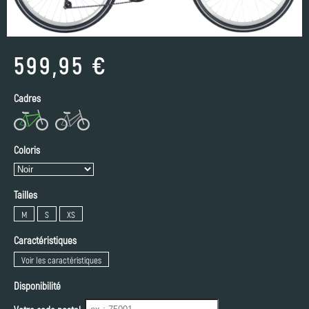
599,95 €
Cadres
Coloris
Tailles
M
S
XS
Caractéristiques
Voir les caractéristiques
Disponibilité