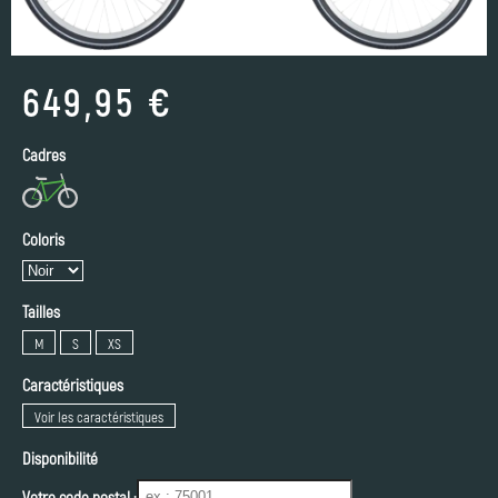
649,95 €
Cadres
Coloris
Tailles
M
S
XS
Caractéristiques
Voir les caractéristiques
Disponibilité
Votre code postal :