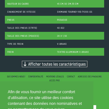
HAUTEUR DU CADRE
45 CM,50 CM,55 CM
CHANGEMENT DE VITESSE
SHIMANO TOURNEY RD-TY200-GS
PNEUS
PEGASUS
TAILLE DES PNEUS (ETRTO)
40-622
TAILLE DES PNEUS (POUCES)
28 X 1,50
TYPE DE FREIN
V-BRAKE
FREIN
TEKTRO ALUMINIUM V-BRAKE
Afficher toutes les caractéristiques
QUI SOMMES-NOUS?
CONFIDENTIALITÉ
MENTIONS LÉGALES
CONTACT
ADRESSES DES MAGASINS
ACCÈS PRO
Afin de vous fournir un meilleur comfort
d'utilisation, ce site utilise des cookies
contenant des données non nominatives et