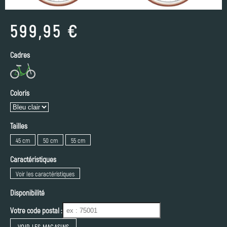
599,95 €
Cadres
Coloris
Tailles
45 cm
50 cm
55 cm
Caractéristiques
Voir les caractéristiques
Disponibilité
Votre code postal :
VOIR LES MAGASINS