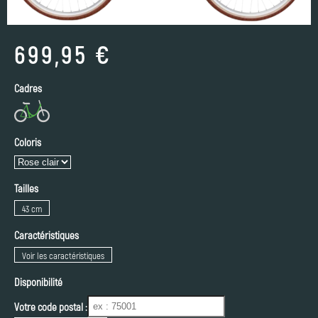
699,95 €
Cadres
Coloris
Tailles
43 cm
Caractéristiques
Voir les caractéristiques
Disponibilité
Votre code postal :