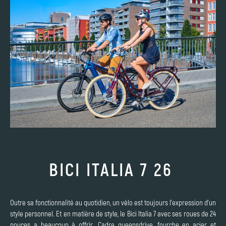
BICI ITALIA 7 26
Outre sa fonctionnalité au quotidien, un vélo est toujours l'expression d'un
style personnel. Et en matière de style, le Bici Italia 7 avec ses roues de 24
pouces a beaucoup à offrir. Cadre queensdrive, fourche en acier et