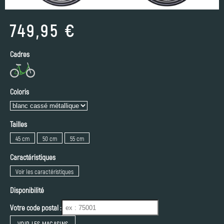
749,95 €
Cadres
Coloris
Tailles
45 cm
50 cm
55 cm
Caractéristiques
Voir les caractéristiques
Disponibilité
Votre code postal :
VOIR LES MAGASINS