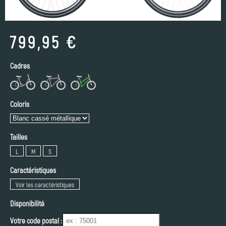
799,95 €
Cadres
Coloris
Tailles
L
M
S
Caractéristiques
Voir les caractéristiques
Disponibilité
Votre code postal :