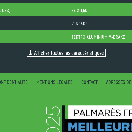
OUCES)
28 X 1,50
V-BRAKE
TEKTRO ALUMINIUM V-BRAKE
Afficher toutes les caractéristiques
NFIDENTIALITÉ
MENTIONS LÉGALES
CONTACT
ADRESSES DE