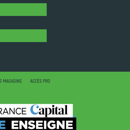
S MAGASINS
ACCÈS PRO