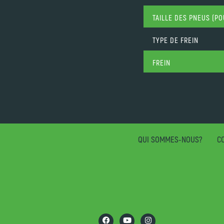
TAILLE DES PNEUS (P
TYPE DE FREIN
FREIN
QUI SOMMES-NOUS?
CO