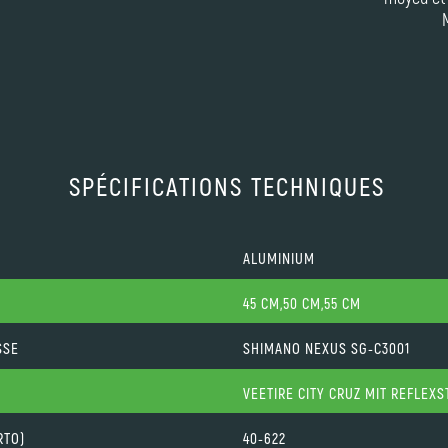
SPÉCIFICATIONS TECHNIQUES
ALUMINIUM
45 CM,50 CM,55 CM
SSE
SHIMANO NEXUS SG-C3001
VEETIRE CITY CRUZ MIT REFLEXS
RTO)
40-622