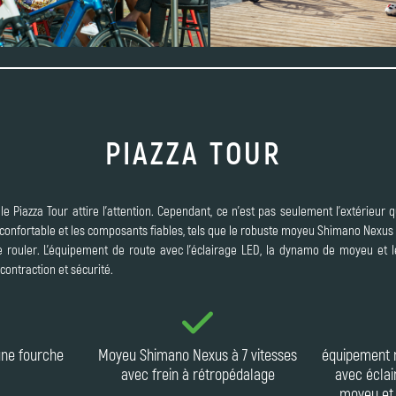
PIAZZA TOUR
le Piazza Tour attire l'attention. Cependant, ce n'est pas seulement l'extérieur qu
 confortable et les composants fiables, tels que le robuste moyeu Shimano Nexus à
de rouler. L'équipement de route avec l'éclairage LED, la dynamo de moyeu et
contraction et sécurité.
une fourche
Moyeu Shimano Nexus à 7 vitesses
équipement r
avec frein à rétropédalage
avec écla
moyeu et