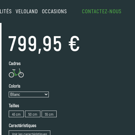
LITÉS
VELOLAND
OCCASIONS
CONTACTEZ-NOUS
799,95 €
Cadres
Coloris
Tailles
45 cm
50 cm
55 cm
Caractéristiques
Voir les caractéristiques