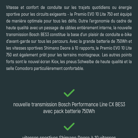
Vitesse et confort de conduite sur les trajets quotidiens ou énergie
sportive pour les circuits exigeants - le Premio EVO 10 Lite 750 est équipé
de manière optimale pour tous les défis. Outre l'ergonomie du cadre de
haute qualité avec un passage de câbles entièrement interne, la nouvelle
transmission Bosch BES3 constitue la base d'un plaisir de conduite e-bike
d'avant-garde sur tous les parcours. Avec la grande batterie de 750Wh et
les vitesses sportives Shimano Deore à 10 rapports, le Premio EVO 10 Lite
750 est également prêt pour les terrains montagneux. Les autres points
forts sont le nouvel écran Kiox, les pneus Schwalbe de haute qualité et la
selle Comodoro particulièrement confortable.
nouvelle transmission Bosch Performance Line CX BES3
avec pack batterie 750Wh
vitesses sportives Shimano Deore à 10 vitesses