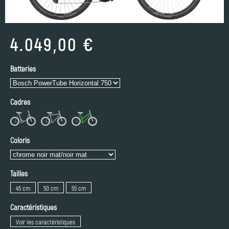
4.049,00 €
Batteries
Cadres
Coloris
Tailles
45 cm
50 cm
55 cm
Caractéristiques
Voir les caractéristiques