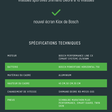
nouvel écran Kiox de Bosch
SPÉCIFICATIONS TECHNIQUES
MOTEUR
BOSCH PERFORMANCE LINE CX
(SMART SYSTEM) 25/85NM
BATTERIE
BOSCH POWERTUBE HORIZONTAL 750
MATÉRIAU DU CADRE
ALUMINIUM
HAUTEUR DU CADRE
45 CM,50 CM,55 CM
CHANGEMENT DE VITESSE
SHIMANO DEORE RD-M5120-SGS
PNEUS
SCHWALBE MARATHON PLUS
PERFORMANCE, SMART GUARD, TWIN
SKIN