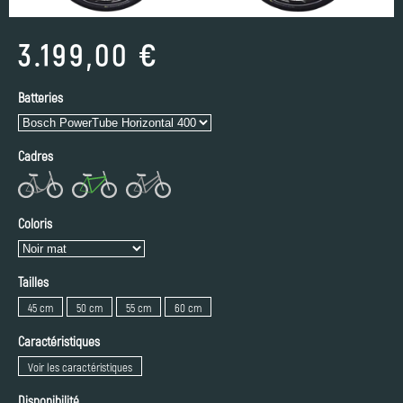
3.199,00 €
Batteries
Cadres
Coloris
Tailles
45 cm
50 cm
55 cm
60 cm
Caractéristiques
Voir les caractéristiques
Disponibilité