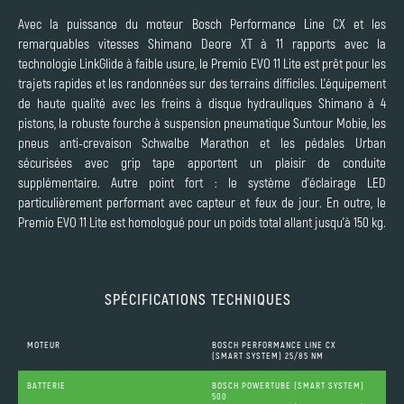
Avec la puissance du moteur Bosch Performance Line CX et les
remarquables vitesses Shimano Deore XT à 11 rapports avec la
technologie LinkGlide à faible usure, le Premio EVO 11 Lite est prêt pour les
trajets rapides et les randonnées sur des terrains difficiles. L'équipement
de haute qualité avec les freins à disque hydrauliques Shimano à 4
pistons, la robuste fourche à suspension pneumatique Suntour Mobie, les
pneus anti-crevaison Schwalbe Marathon et les pédales Urban
sécurisées avec grip tape apportent un plaisir de conduite
supplémentaire. Autre point fort : le système d'éclairage LED
particulièrement performant avec capteur et feux de jour. En outre, le
Premio EVO 11 Lite est homologué pour un poids total allant jusqu'à 150 kg.
SPÉCIFICATIONS TECHNIQUES
MOTEUR
BOSCH PERFORMANCE LINE CX
(SMART SYSTEM) 25/85 NM
BATTERIE
BOSCH POWERTUBE (SMART SYSTEM)
500