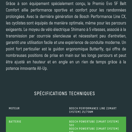
Grâce à son équipement spécialement conçu, le Premio Evo 5F Belt
Comfort allie performance sportive et confort pour les randonnées
prolongées. Avec la dernière génération de Bosch Performance Line CX,
les cyclistes sont équipés de manière optimale, même pour les parcours
exigeants. Le moyeu de vélo électrique Shimano à 5 vitesses, associé à la
transmission par courroie silencieuse et nécessitant peu d'entretien,
garantit une utilisation facile et une expérience de conduite moderne. Un
point fort particulier est le guidon ergonomique Butterfly, qui offre de
nombreuses positions de prise en main sur les longs parcours et peut
être ajusté en hauteur et en angle en un rien de temps grâce à la
potence innovante All-Up.
SPÉCIFICATIONS TECHNIQUES
MOTEUR
BOSCH PERFORMANCE LINE (SMART
SYSTEM) 25/75NM
BATTERIE
BOSCH POWERTUBE (SMART SYSTEM)
500
BOSCH POWERTUBE (SMART SYSTEM)