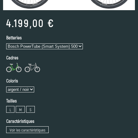
4.199,00 €
Batteries
Cadres
Coloris
Tailles
L
M
S
Caractéristiques
Voir les caractéristiques