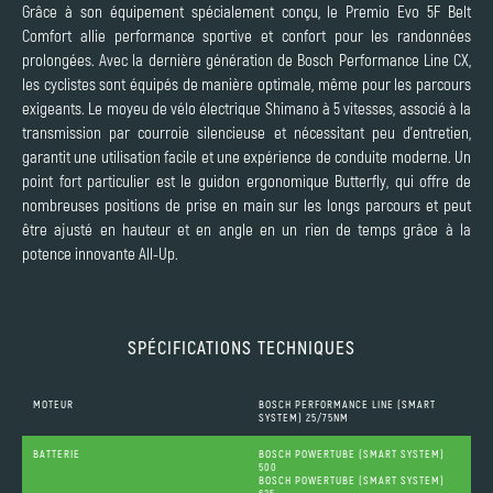
Grâce à son équipement spécialement conçu, le Premio Evo 5F Belt
Comfort allie performance sportive et confort pour les randonnées
prolongées. Avec la dernière génération de Bosch Performance Line CX,
les cyclistes sont équipés de manière optimale, même pour les parcours
exigeants. Le moyeu de vélo électrique Shimano à 5 vitesses, associé à la
transmission par courroie silencieuse et nécessitant peu d'entretien,
garantit une utilisation facile et une expérience de conduite moderne. Un
point fort particulier est le guidon ergonomique Butterfly, qui offre de
nombreuses positions de prise en main sur les longs parcours et peut
être ajusté en hauteur et en angle en un rien de temps grâce à la
potence innovante All-Up.
SPÉCIFICATIONS TECHNIQUES
MOTEUR
BOSCH PERFORMANCE LINE (SMART
SYSTEM) 25/75NM
BATTERIE
BOSCH POWERTUBE (SMART SYSTEM)
500
BOSCH POWERTUBE (SMART SYSTEM)
625