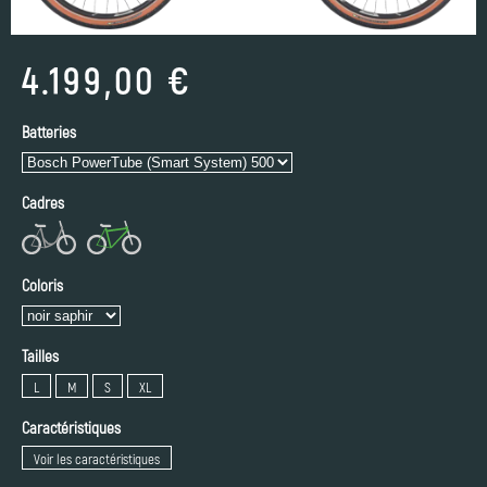
4.199,00 €
Batteries
Cadres
Coloris
Tailles
L
M
S
XL
Caractéristiques
Voir les caractéristiques