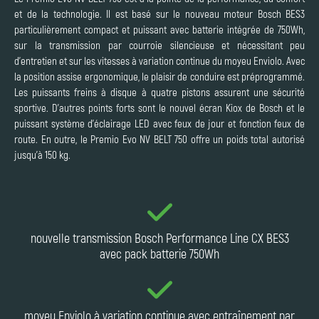
et de la technologie. Il est basé sur le nouveau moteur Bosch BES3
particulièrement compact et puissant avec batterie intégrée de 750Wh,
sur la transmission par courroie silencieuse et nécessitant peu
d'entretien et sur les vitesses à variation continue du moyeu Enviolo. Avec
la position assise ergonomique, le plaisir de conduire est préprogrammé.
Les puissants freins à disque à quatre pistons assurent une sécurité
sportive. D'autres points forts sont le nouvel écran Kiox de Bosch et le
puissant système d'éclairage LED avec feux de jour et fonction feux de
route. En outre, le Premio Evo NV BELT 750 offre un poids total autorisé
jusqu'à 150 kg.
nouvelle transmission Bosch Performance Line CX BES3
avec pack batterie 750Wh
moyeu Enviolo à variation continue avec entraînement par