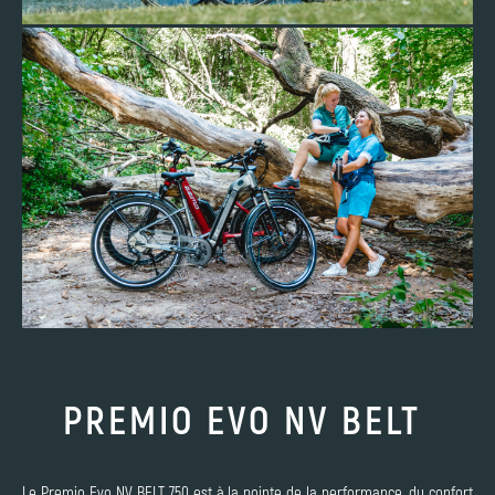
PREMIO EVO NV BELT
Le Premio Evo NV BELT 750 est à la pointe de la performance, du confort