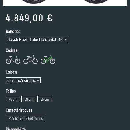
4.849,00 €
Batteries
Cadres
Coloris
Tailles
45 cm
50 cm
55 cm
Caractéristiques
Voir les caractéristiques
Disponibilité