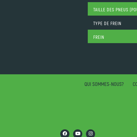
TAILLE DES PNEUS (P
TYPE DE FREIN
FREIN
QUI SOMMES-NOUS?
CO