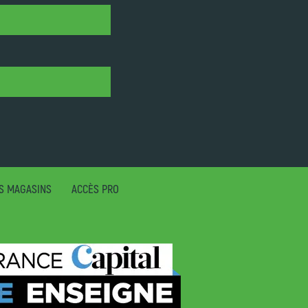
S MAGASINS
ACCÈS PRO