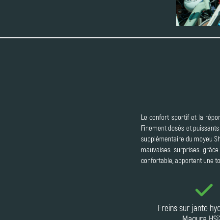
Le confort sportif et la rép
Finement dosés et puissants à
supplémentaire du moyeu Shim
mauvaises surprises grâce 
confortable, apportent une t
Freins sur jante hy
Magura HSi