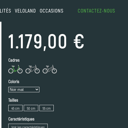
LITÉS
VELOLAND
OCCASIONS
CONTACTEZ-NOUS
1.179,00 €
Cadres
Coloris
Tailles
45 cm
50 cm
55 cm
Caractéristiques
Voir les caractéristiques