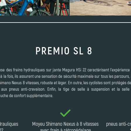
PREMIO SL 8
onse des freins hydrauliques sur jante Magura HSi 22 caractérisent l'expérienc
 la fois, ils assurent une sensation de sécurité maximale sur tous les parcours,
ano Nexus 8 vitesses, robuste et léger. En outre, les cyclistes sont protégés d
aux pneus anti-crevaison. Enfin, la tige de selle à suspension et la selle
ouche de confort supplémentaire.
drauliques
Moyeu Shimano Nexus à 8 vitesses
pneus anti-c
22
avec frein à rétropédalage