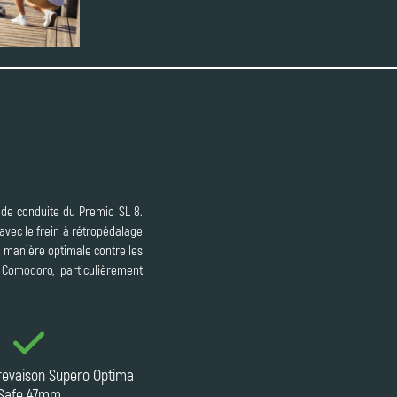
e de conduite du Premio SL 8.
 avec le frein à rétropédalage
e manière optimale contre les
 Comodoro, particulièrement
revaison Supero Optima
Safe 47mm