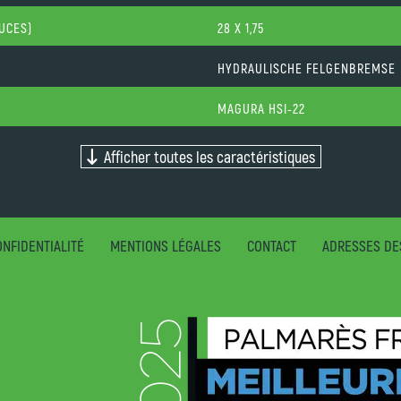
OUCES)
28 X 1,75
HYDRAULISCHE FELGENBREMSE
MAGURA HSI-22
Afficher toutes les caractéristiques
NFIDENTIALITÉ
MENTIONS LÉGALES
CONTACT
ADRESSES DE