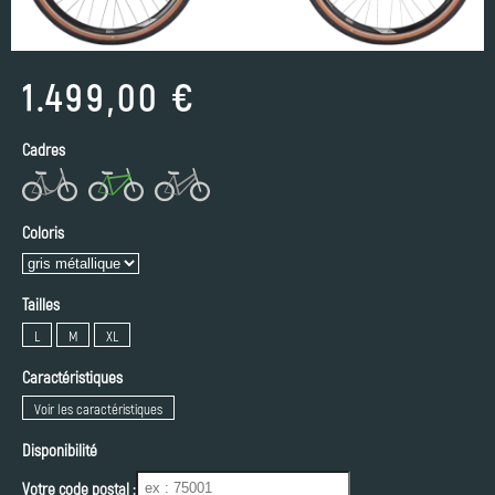
1.499,00 €
Cadres
Coloris
Tailles
L
M
XL
Caractéristiques
Voir les caractéristiques
Disponibilité
Votre code postal :