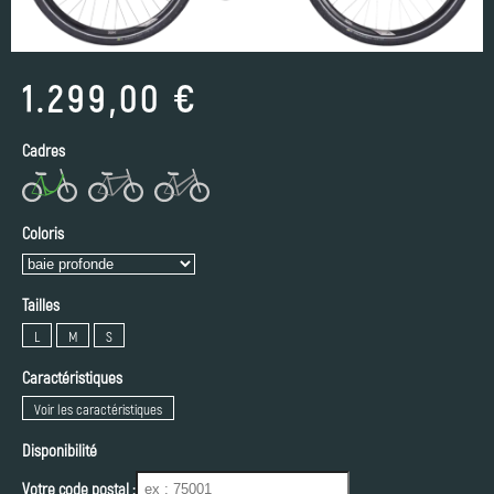
1.299,00 €
Cadres
Coloris
Tailles
L
M
S
Caractéristiques
Voir les caractéristiques
Disponibilité
Votre code postal :