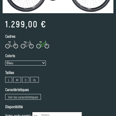
1.299,00 €
Cadres
Coloris
Tailles
L
M
S
XL
Caractéristiques
Voir les caractéristiques
Disponibilité
Votre code postal :