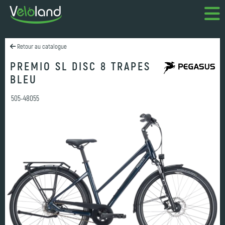
Retour au catalogue
PREMIO SL DISC 8 TRAPES
BLEU
505-48055