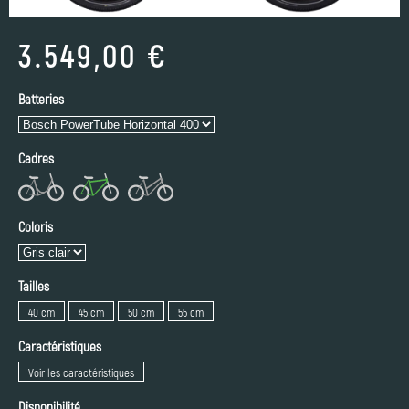
3.549,00 €
Batteries
Cadres
Coloris
Tailles
40 cm
45 cm
50 cm
55 cm
Caractéristiques
Voir les caractéristiques
Disponibilité