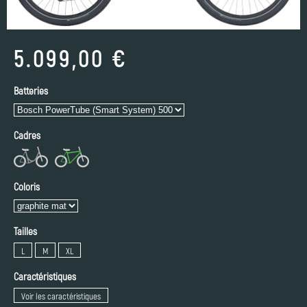
5.099,00 €
Batteries
Cadres
Coloris
Tailles
L
M
XL
Caractéristiques
Voir les caractéristiques