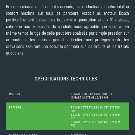
Grâce au châssis entièrement suspendu, les conducteurs bénéficient d'un
confort maximal sur tous les parcours. Associé au moteur Bosch
particulièrement puissant de la dernière génération et aux 10 vitesses,
cela crée une expérience de conduite aussi agréable que sportive. En
même temps, la tige de selle peut être abaissée par simple pression sur
un bouton et les pneus larges et particulièrement protégés contre les
crevaisons assurent une sécurité optimale sur les circuits et les trajets
quotidiens.
SPÉCIFICATIONS TECHNIQUES
MOTEUR
BOSCH PERFORMANCE LINE CX
(SMART SYSTEM) 25/85 NM
BATTERIE
BOSCH POWERTUBE (SMART SYSTEM)
500
BOSCH POWERTUBE (SMART SYSTEM)
625
BOSCH POWERTUBE (SMART SYSTEM)
750