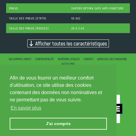
PNEUS
SUPERO OPTIMA SAFE ANTI-PUNCTURE
TAILLE DES PNEUS (ETRTO)
50-622
TAILLE DES PNEUS (POUCES)
28 X 2.00
Afficher toutes les caractéristiques
QUI SOMMES-NOUS?
CONFIDENTIALITÉ
MENTIONS LÉGALES
CONTACT
ADRESSES DES MAGASINS
ACCÈS PRO
Afin de vous fournir un meilleur comfort
d'utilisation, ce site utilise des cookies
contenant des données non nominatives et
ne permettant pas de vous suivre.
En savoir plus
J'ai compris