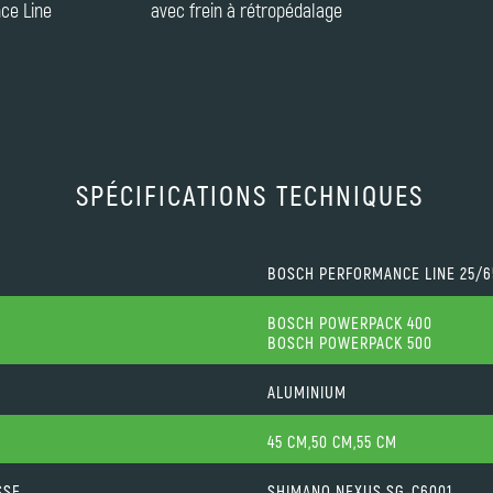
ce Line
avec frein à rétropédalage
SPÉCIFICATIONS TECHNIQUES
BOSCH PERFORMANCE LINE 25/
BOSCH POWERPACK 400
BOSCH POWERPACK 500
ALUMINIUM
45 CM,50 CM,55 CM
SSE
SHIMANO NEXUS SG-C6001