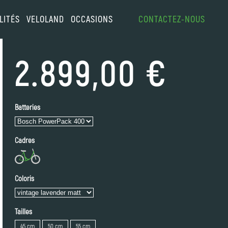
LITÉS
VELOLAND
OCCASIONS
CONTACTEZ-NOUS
2.899,00 €
Batteries
Cadres
Coloris
Tailles
45 cm
50 cm
55 cm