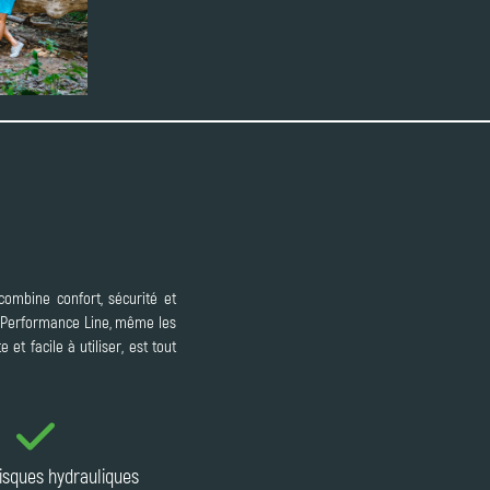
ombine confort, sécurité et
h Performance Line, même les
t facile à utiliser, est tout
disques hydrauliques