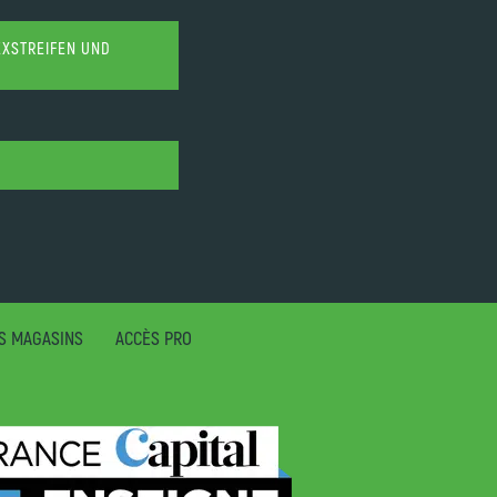
EXSTREIFEN UND
S MAGASINS
ACCÈS PRO