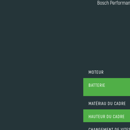
Bosch Performan
MOTEUR
BATTERIE
MATÉRIAU DU CADRE
HAUTEUR DU CADRE
CHANGEMENT DE VITE