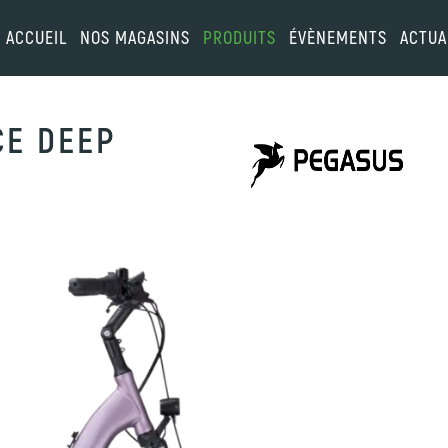
ACCUEIL
NOS MAGASINS
PRODUITS
ÉVÈNEMENTS
ACTUA
CE DEEP