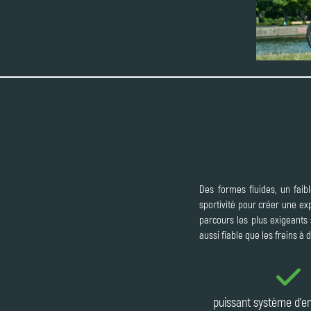
Des formes fluides, un fai
sportivité pour créer une e
parcours les plus exigeants 
aussi fiable que les freins à
puissant système d'e