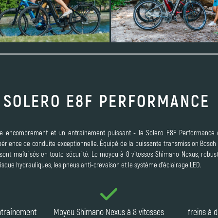
SOLERO E8F PERFORMANCE
ble encombrement et un entraînement puissant - le Solero E8F Performance c
xpérience de conduite exceptionnelle. Équipé de la puissante transmission Bosc
sont maîtrisés en toute sécurité. Le moyeu à 8 vitesses Shimano Nexus, robuste e
 disque hydrauliques, les pneus anti-crevaison et le système d'éclairage LED.
ntraînement
Moyeu Shimano Nexus à 8 vitesses
freins à 