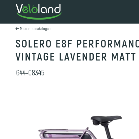
Retour au catalogue
SOLERO E8F PERFORMAN
VINTAGE LAVENDER MATT
644-08345