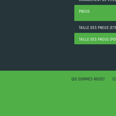
PNEUS
TAILLE DES PNEUS (ET
TAILLE DES PNEUS (P
QUI SOMMES-NOUS?
CO