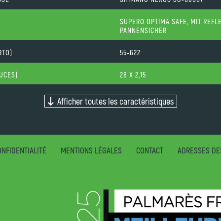
SUPERO OPTIMA SAFE, MIT REFL
PANNENSICHER
RTO)
55-622
OUCES)
28 X 2,15
Afficher toutes les caractéristiques
NFIDENTIALITÉ
MENTIONS LÉGALES
CONTACT
ADRESSES DE