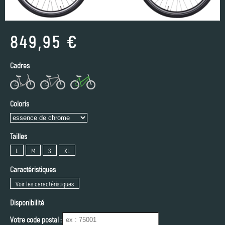
849,95 €
Cadres
Coloris
Tailles
L
M
S
XL
Caractéristiques
Voir les caractéristiques
Disponibilité
Votre code postal :