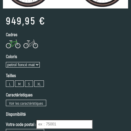
949,95 €
Cadres
Coloris
Tailles
L
M
S
XL
Caractéristiques
Voir les caractéristiques
Disponibilité
Votre code postal :