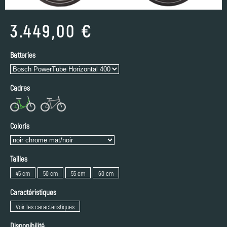
3.449,00 €
Batteries
Cadres
Coloris
Tailles
45 cm
50 cm
55 cm
60 cm
Caractéristiques
Voir les caractéristiques
Disponibilité