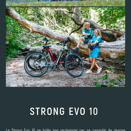
STRONG EVO 10
Le Strong Evo 10 ne brille pas seulement par sa capacité de charge