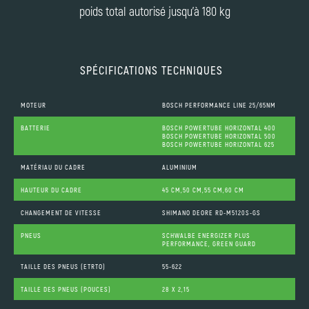
poids total autorisé jusqu'à 180 kg
SPÉCIFICATIONS TECHNIQUES
MOTEUR
BOSCH PERFORMANCE LINE 25/65NM
BATTERIE
BOSCH POWERTUBE HORIZONTAL 400
BOSCH POWERTUBE HORIZONTAL 500
BOSCH POWERTUBE HORIZONTAL 625
MATÉRIAU DU CADRE
ALUMINIUM
HAUTEUR DU CADRE
45 CM,50 CM,55 CM,60 CM
CHANGEMENT DE VITESSE
SHIMANO DEORE RD-M5120S-GS
PNEUS
SCHWALBE ENERGIZER PLUS
PERFORMANCE, GREEN GUARD
TAILLE DES PNEUS (ETRTO)
55-622
TAILLE DES PNEUS (POUCES)
28 X 2,15