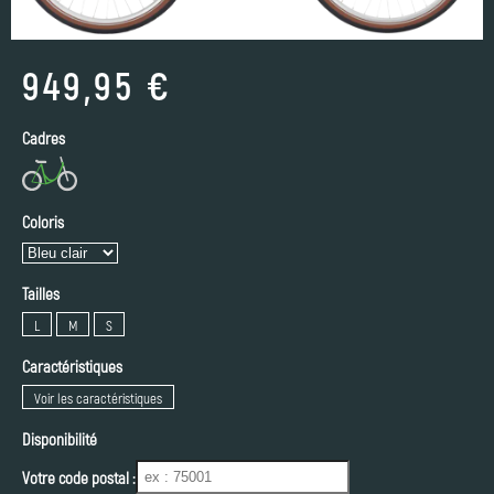
949,95 €
Cadres
Coloris
Tailles
L
M
S
Caractéristiques
Voir les caractéristiques
Disponibilité
Votre code postal :