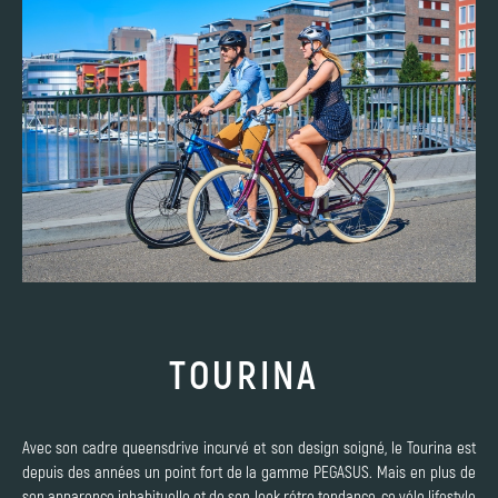
TOURINA
Avec son cadre queensdrive incurvé et son design soigné, le Tourina est
depuis des années un point fort de la gamme PEGASUS. Mais en plus de
son apparence inhabituelle et de son look rétro tendance, ce vélo lifestyle