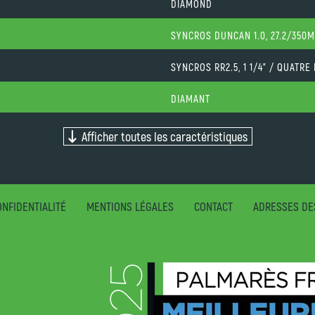
DIAMOND
SYNCROS DUNCAN 1.0, 27.2/350
SYNCROS RR2.5, 1 1/4" / QUATR
DIAMANT
Afficher toutes les caractéristiques
NFIDENTIALITÉ
MENTIONS LÉGALES
CONTACT
ADRESSES DE