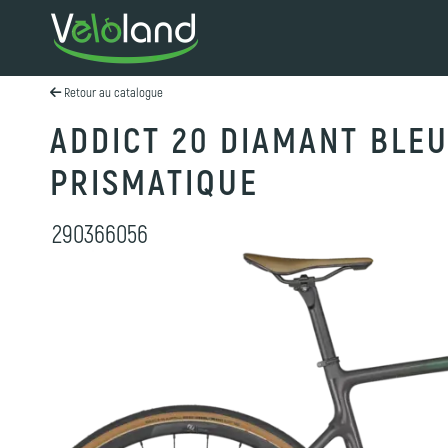
Retour au catalogue
ADDICT 20 DIAMANT BLE
PRISMATIQUE
290366056