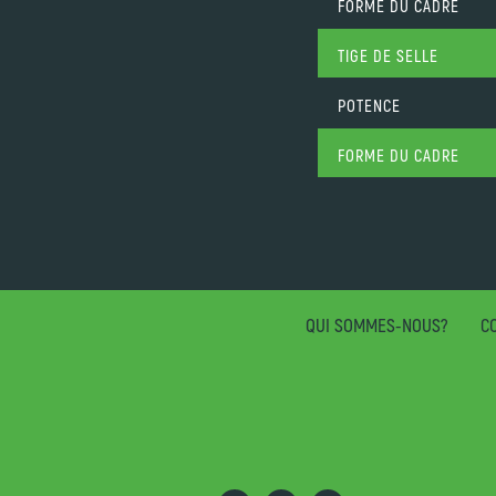
FORME DU CADRE
TIGE DE SELLE
POTENCE
FORME DU CADRE
QUI SOMMES-NOUS?
CO