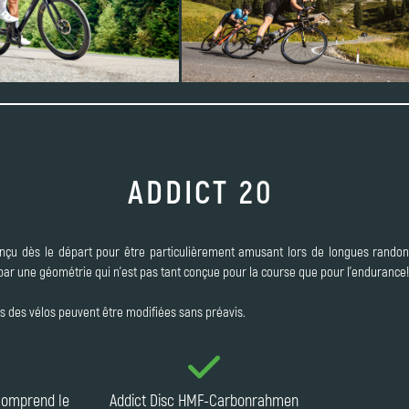
ADDICT 20
nçu dès le départ pour être particulièrement amusant lors de longues randon
 par une géométrie qui n'est pas tant conçue pour la course que pour l'endurance!
ns des vélos peuvent être modifiées sans préavis.
 comprend le
Addict Disc HMF-Carbonrahmen