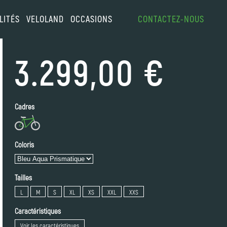
LITÉS
VELOLAND
OCCASIONS
CONTACTEZ-NOUS
3.299,00 €
Cadres
Coloris
Tailles
L
M
S
XL
XS
XXL
XXS
Caractéristiques
Voir les caractéristiques