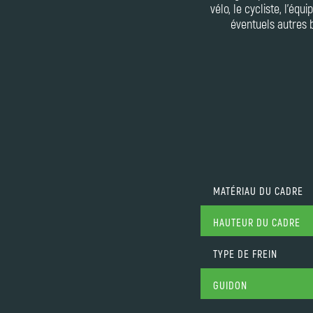
vélo, le cycliste, l'équ
éventuels autres 
MATÉRIAU DU CADRE
HAUTEUR DU CADRE
TYPE DE FREIN
GUIDON