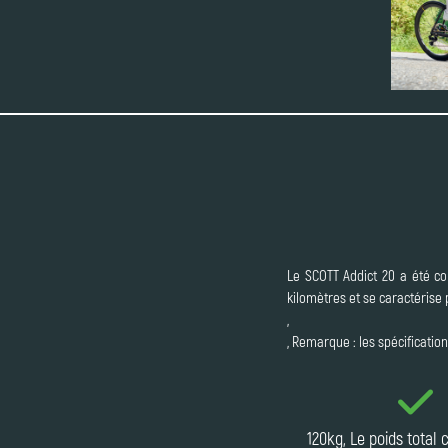
Le SCOTT Addict 20 a été co
kilomètres et se caractérise
,
, Remarque : les spécificatio
120kg, Le poids total