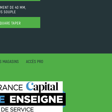
EMENT DE 40 MM,
US SOUPLE
SQUARE TAPER
S MAGASINS
ACCÈS PRO