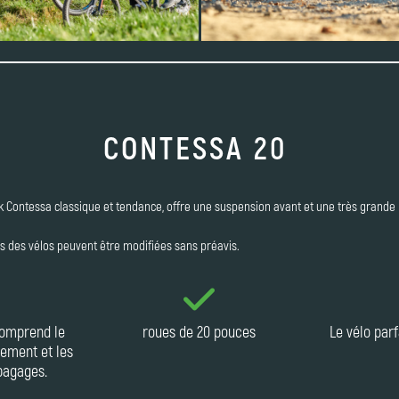
CONTESSA 20
k Contessa classique et tendance, offre une suspension avant et une très grande 
ns des vélos peuvent être modifiées sans préavis.
 comprend le
roues de 20 pouces
Le vélo par
ipement et les
bagages.