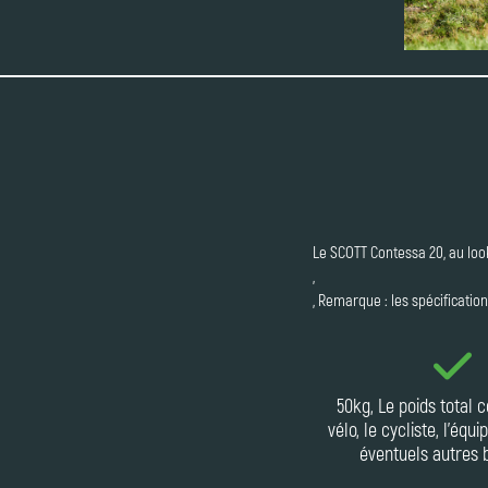
Le SCOTT Contessa 20, au loo
,
, Remarque : les spécificatio
50kg, Le poids total
vélo, le cycliste, l'équ
éventuels autres 