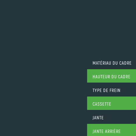
MATÉRIAU DU CADRE
HAUTEUR DU CADRE
TYPE DE FREIN
CASSETTE
JANTE
JANTE ARRIÈRE