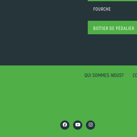
FOURCHE
BOÎTIER DE PÉDALIER
QUI SOMMES-NOUS?
CO