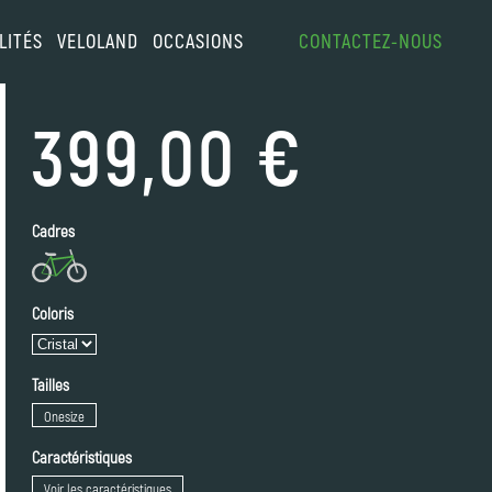
LITÉS
VELOLAND
OCCASIONS
CONTACTEZ-NOUS
399,00 €
Cadres
Coloris
Tailles
Onesize
Caractéristiques
Voir les caractéristiques