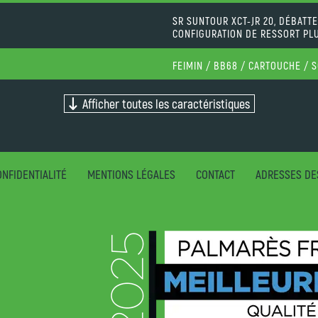
SR SUNTOUR XCT-JR 20, DÉBATT
CONFIGURATION DE RESSORT PL
FEIMIN / BB68 / CARTOUCHE / 
Afficher toutes les caractéristiques
NFIDENTIALITÉ
MENTIONS LÉGALES
CONTACT
ADRESSES DE