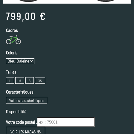
799,00 €
Cadres
Coloris
Tailles
L
M
S
XS
Caractéristiques
Voir les caractéristiques
Disponibilité
Votre code postal :
VOIR LES MAGASINS