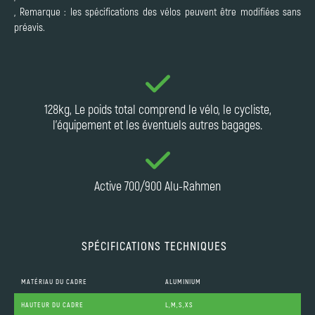
, Remarque : les spécifications des vélos peuvent être modifiées sans
préavis.
128kg, Le poids total comprend le vélo, le cycliste,
l'équipement et les éventuels autres bagages.
Active 700/900 Alu-Rahmen
SPÉCIFICATIONS TECHNIQUES
MATÉRIAU DU CADRE
ALUMINIUM
HAUTEUR DU CADRE
L,M,S,XS