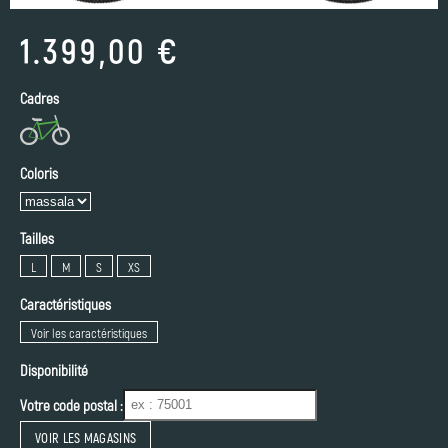
1.399,00 €
Cadres
Coloris
Tailles
L
M
S
XS
Caractéristiques
Voir les caractéristiques
Disponibilité
Votre code postal :
VOIR LES MAGASINS