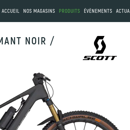
ACCUEIL
NOS MAGASINS
PRODUITS
ÉVÈNEMENTS
ACTUA
MANT NOIR /