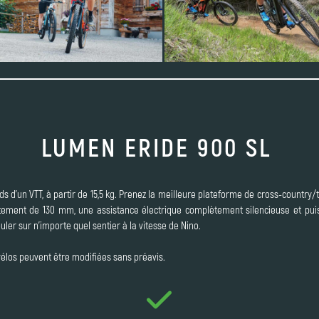
LUMEN ERIDE 900 SL
s d'un VTT, à partir de 15,5 kg. Prenez la meilleure plateforme de cross-country/tr
ement de 130 mm, une assistance électrique complètement silencieuse et puis
uler sur n'importe quel sentier à la vitesse de Nino.
 vélos peuvent être modifiées sans préavis.