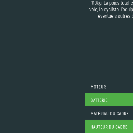
110kg, Le poids total
vélo, le cycliste, l'équ
éventuels autres 
MOTEUR
BATTERIE
MATÉRIAU DU CADRE
HAUTEUR DU CADRE