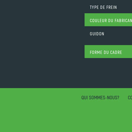
TYPE DE FREIN
COULEUR DU FABRICA
GUIDON
FORME DU CADRE
QUI SOMMES-NOUS?
CO