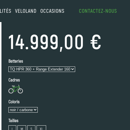
LITÉS
VELOLAND
OCCASIONS
CONTACTEZ-NOUS
14.999,00 €
Batteries
Cadres
Coloris
Tailles
L
M
S
XL