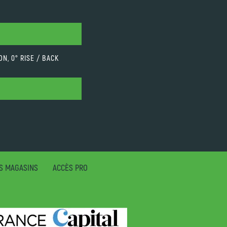
N, 0° RISE / BACK
S MAGASINS
ACCÈS PRO