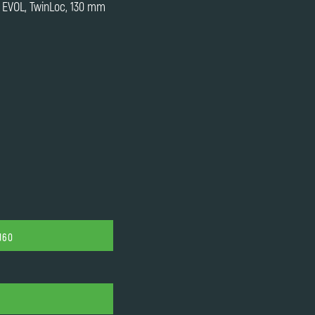
 EVOL, TwinLoc, 130 mm
160