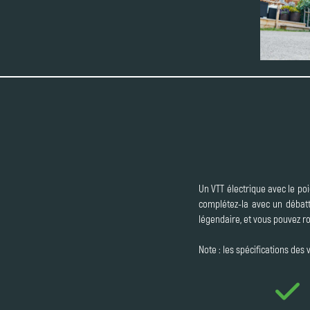
Un VTT électrique avec le poid
complétez-la avec un débatt
légendaire, et vous pouvez ro
Note : les spécifications des