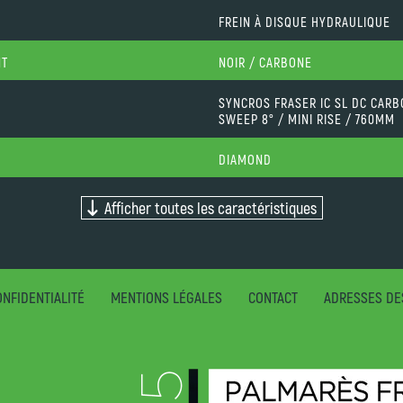
FREIN À DISQUE HYDRAULIQUE
NT
NOIR / CARBONE
SYNCROS FRASER IC SL DC CARBO
SWEEP 8° / MINI RISE / 760MM
DIAMOND
Afficher toutes les caractéristiques
NFIDENTIALITÉ
MENTIONS LÉGALES
CONTACT
ADRESSES DE