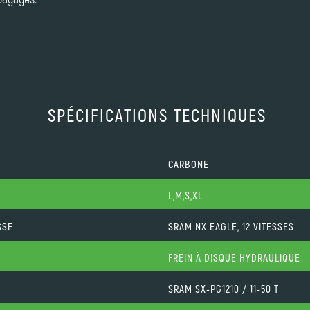
SPÉCIFICATIONS TECHNIQUES
CARBONE
L,M,S,XL
SSE
SRAM NX EAGLE, 12 VITESSES
FREIN À DISQUE HYDRAULIQUE
SRAM SX-PG1210 / 11-50 T