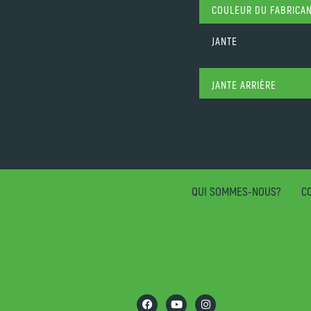
COULEUR DU FABRICA
JANTE
JANTE ARRIÈRE
QUI SOMMES-NOUS?
CO