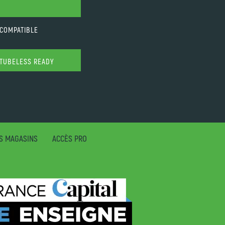
 COMPATIBLE
 TUBELESS READY
S MAGASINS
ACCÈS PRO