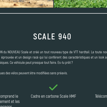
SCALE 940
N du NOUVEAU Scale et créé un tout nouveau type de VTT hardtail. La toute nou
éprouvée et un design racé qui lui confèrent des caractéristiques et un look ag
sèques. Ce véhicule peut presque tout faire. Es-tu prêt ?
ques des vélos peuvent être modifiées sans préavis.
 comprend le
Cadre en carbone Scale HMF
Téléco
ipement et les
bagages.