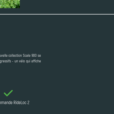
velle collection Scale 900 se
ressifs - un vélo qui affiche
mmande RideLoc 2