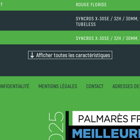
NT
ROUGE FLORIDE
SYNCROS X-30SE / 32H / 30MM,
TUBELESS
SYNCROS X-30SE / 32H / 30MM,
Afficher toutes les caractéristiques
NFIDENTIALITÉ
MENTIONS LÉGALES
CONTACT
ADRESSES DE