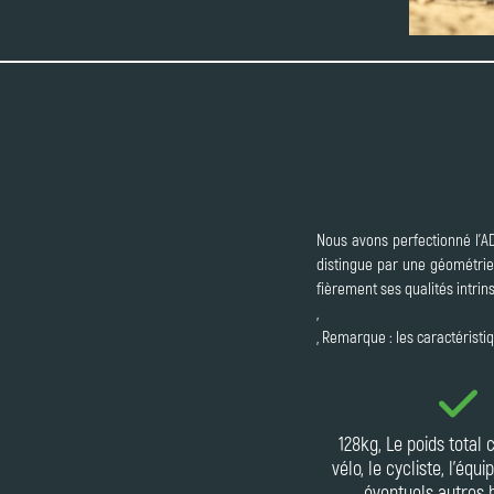
Nous avons perfectionné l'AD
distingue par une géométrie 
fièrement ses qualités intrin
,
, Remarque : les caractéristi
128kg, Le poids total
vélo, le cycliste, l'équ
éventuels autres 