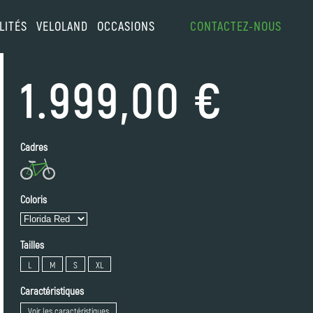
LITÉS
VELOLAND
OCCASIONS
CONTACTEZ-NOUS
1.999,00 €
Cadres
Coloris
Tailles
L
M
S
XL
Caractéristiques
Voir les caractéristiques