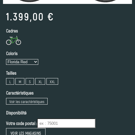
1.399,00 €
Cadres
Coloris
Tailles
L
M
S
XL
XXL
Caractéristiques
Voir les caractéristiques
Disponibilité
Votre code postal :
VOIR LES MAGASINS