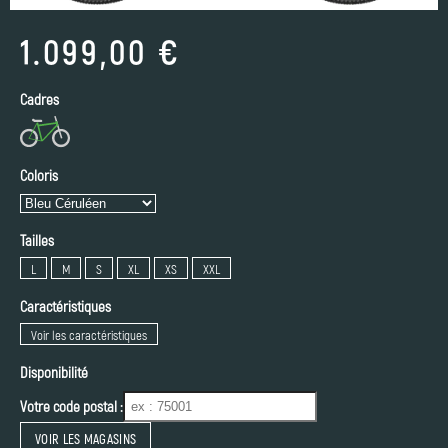
1.099,00 €
Cadres
Coloris
Tailles
L
M
S
XL
XS
XXL
Caractéristiques
Voir les caractéristiques
Disponibilité
Votre code postal :
VOIR LES MAGASINS