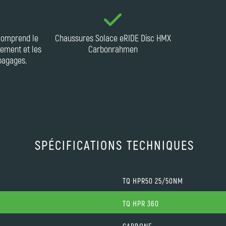
 comprend le
Chaussures Solace eRIDE Disc HMX
ipement et les
Carbonrahmen
bagages.
SPÉCIFICATIONS TECHNIQUES
TQ HPR50 25/50NM
TQ HPR 360