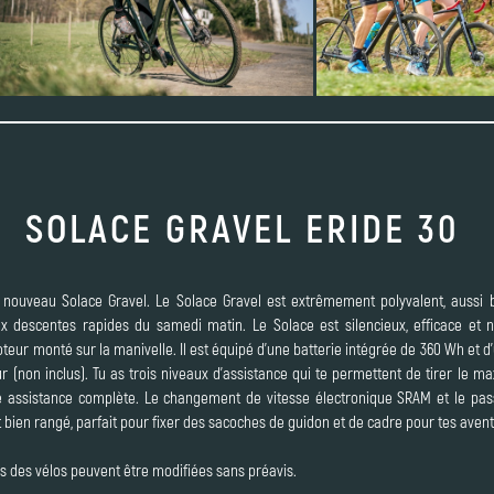
SOLACE GRAVEL ERIDE 30
le nouveau Solace Gravel. Le Solace Gravel est extrêmement polyvalent, aussi
 descentes rapides du samedi matin. Le Solace est silencieux, efficace et
oteur monté sur la manivelle. Il est équipé d'une batterie intégrée de 360 Wh et
r (non inclus). Tu as trois niveaux d'assistance qui te permettent de tirer le 
ne assistance complète. Le changement de vitesse électronique SRAM et le pass
 bien rangé, parfait pour fixer des sacoches de guidon et de cadre pour tes aven
ns des vélos peuvent être modifiées sans préavis.