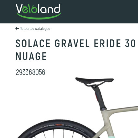
Retour au catalogue
SOLACE GRAVEL ERIDE 30
NUAGE
293368056