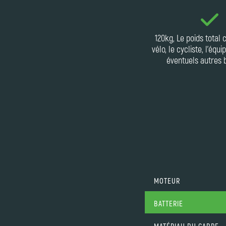
120kg, Le poids total
vélo, le cycliste, l'équ
éventuels autres 
MOTEUR
BATTERIE