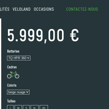
LITÉS
VELOLAND
OCCASIONS
CONTACTEZ-NOUS
5.999,00 €
Batteries
Cadres
Coloris
Tailles
L
M
S
XL
XS