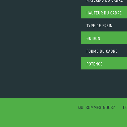
MATÉRIAU DU CADRE
HAUTEUR DU CADRE
TYPE DE FREIN
GUIDON
FORME DU CADRE
POTENCE
QUI SOMMES-NOUS?
CO