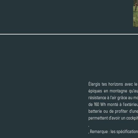
Élargis tes horizons avec 
épiques en montagne qu'aux
résistance à l'air grâce au m
de 160 Wh monté à l'extérieu
batterie ou de profiter d'u
permettent d'avoir un cockpit
,
, Remarque : les spécificatio