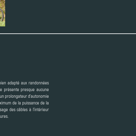
 bien adapté aux randonnées
 ne présente presque aucune
 d'un prolongateur d'autonomie
maximum de la puissance de la
age des câbles à l'intérieur
tures.