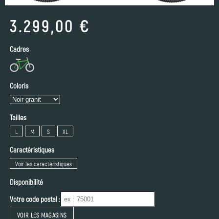
3.299,00 €
Cadres
Coloris
Tailles
L
M
S
XL
Caractéristiques
Voir les caractéristiques
Disponibilité
Votre code postal :
VOIR LES MAGASINS