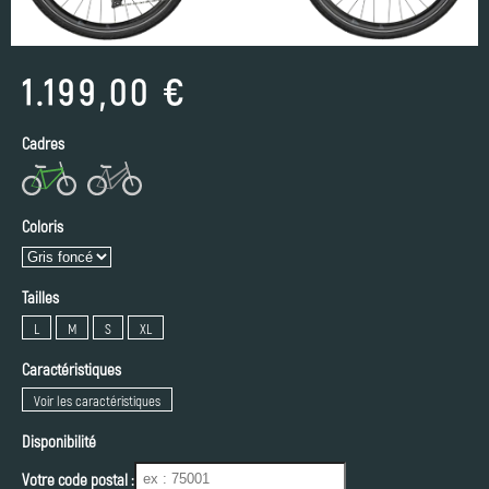
1.199,00 €
Cadres
Coloris
Tailles
L
M
S
XL
Caractéristiques
Voir les caractéristiques
Disponibilité
Votre code postal :