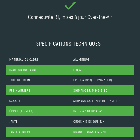
Connectivité BT, mises à jour Over-the-Air
SPÉCIFICATIONS TECHNIQUES
MATÉRIAU DU CADRE
ALUMINIUM
HAUTEUR DU CADRE
L,M,S
TYPE DE FREIN
FREIN À DISQUE HYDRAULIQUE
FREIN ARRIÈRE
SHIMANO BR-M200 DISC
CASSETTE
SHIMANO CS-LG600-10 11-43T 10S
ÉCRAN (DISPLAY)
INTUVIA 100 DISPLAY
JANTE
CROIX X17 DISQUE 32H
JANTE ARRIÈRE
DISQUE CROSS X17, 32H