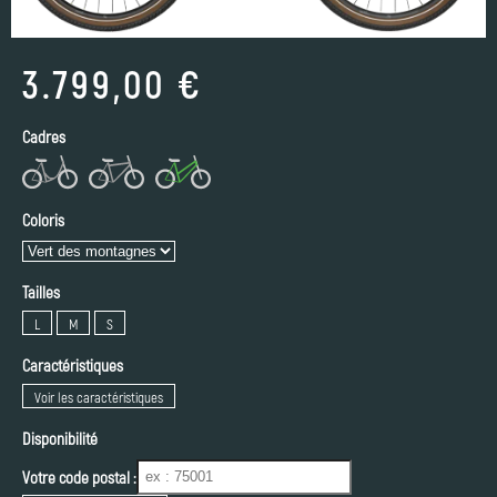
3.799,00 €
Cadres
Coloris
Tailles
L
M
S
Caractéristiques
Voir les caractéristiques
Disponibilité
Votre code postal :