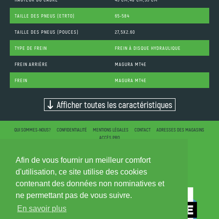
TAILLE DES PNEUS (ETRTO)
65-584
TAILLE DES PNEUS (POUCES)
27,5X2.60
TYPE DE FREIN
FREIN À DISQUE HYDRAULIQUE
FREIN ARRIÈRE
MAGURA MT4E
FREIN
MAGURA MT4E
Afficher toutes les caractéristiques
QUI SOMMES-NOUS?
CONFIDENTIALITÉ
MENTIONS LÉGALES
CONTACT
ADRESSES DES MAGASINS
ACCÈS PRO
Afin de vous fournir un meilleur comfort
d'utilisation, ce site utilise des cookies
contenant des données non nominatives et
ne permettant pas de vous suivre.
En savoir plus