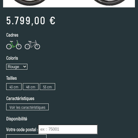
5.799,00 €
Cadres
Coloris
Tailles
43 cm
48 cm
53 cm
Caractéristiques
Voir les caractéristiques
Disponibilité
Votre code postal :