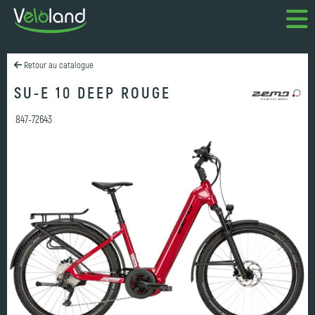
Retour au catalogue
SU-E 10 DEEP ROUGE
847-72643