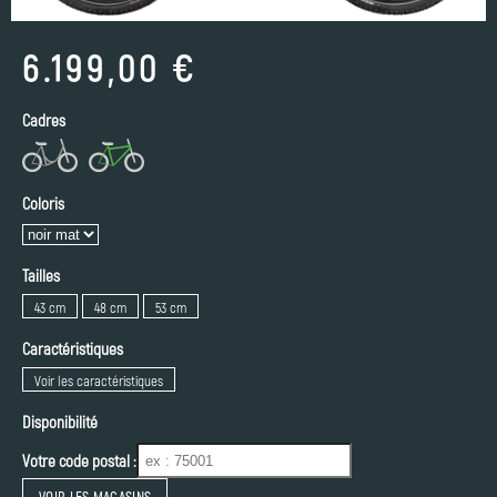
6.199,00 €
Cadres
Coloris
Tailles
43 cm
48 cm
53 cm
Caractéristiques
Voir les caractéristiques
Disponibilité
Votre code postal :