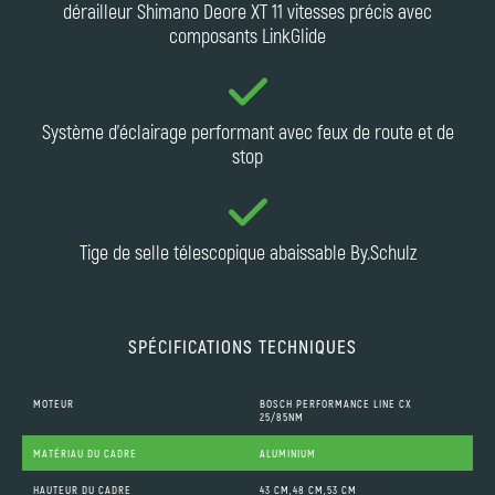
dérailleur Shimano Deore XT 11 vitesses précis avec
composants LinkGlide
Système d'éclairage performant avec feux de route et de
stop
Tige de selle télescopique abaissable By.Schulz
SPÉCIFICATIONS TECHNIQUES
MOTEUR
BOSCH PERFORMANCE LINE CX
25/85NM
MATÉRIAU DU CADRE
ALUMINIUM
HAUTEUR DU CADRE
43 CM,48 CM,53 CM