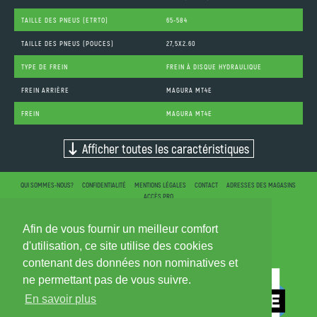
TAILLE DES PNEUS (ETRTO)
65-584
TAILLE DES PNEUS (POUCES)
27,5X2.60
TYPE DE FREIN
FREIN À DISQUE HYDRAULIQUE
FREIN ARRIÈRE
MAGURA MT4E
FREIN
MAGURA MT4E
Afficher toutes les caractéristiques
QUI SOMMES-NOUS?
CONFIDENTIALITÉ
MENTIONS LÉGALES
CONTACT
ADRESSES DES MAGASINS
ACCÈS PRO
Afin de vous fournir un meilleur comfort
d'utilisation, ce site utilise des cookies
contenant des données non nominatives et
ne permettant pas de vous suivre.
En savoir plus