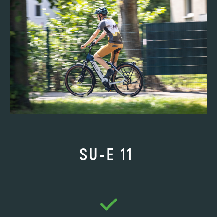
SU-E 11